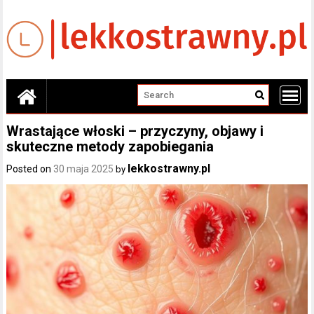
Skip
to
content
Wrastające włoski – przyczyny, objawy i
skuteczne metody zapobiegania
lekkostrawny.pl
Posted on
30 maja 2025
by