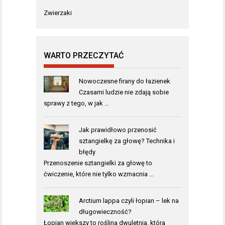
Zwierzaki
WARTO PRZECZYTAĆ
Nowoczesne firany do łazienek
Czasami ludzie nie zdają sobie
sprawy z tego, w jak …
Jak prawidłowo przenosić
sztangielkę za głowę? Technika i
błędy
Przenoszenie sztangielki za głowę to
ćwiczenie, które nie tylko wzmacnia …
Arctium lappa czyli łopian – lek na
długowieczność?
Łopian większy to roślina dwuletnia, która