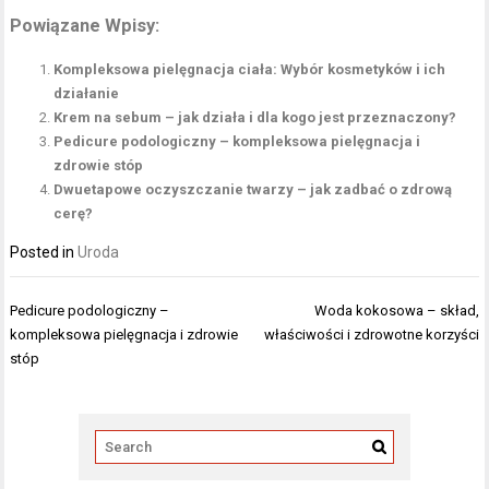
Powiązane Wpisy:
Kompleksowa pielęgnacja ciała: Wybór kosmetyków i ich
działanie
Krem na sebum – jak działa i dla kogo jest przeznaczony?
Pedicure podologiczny – kompleksowa pielęgnacja i
zdrowie stóp
Dwuetapowe oczyszczanie twarzy – jak zadbać o zdrową
cerę?
Posted in
Uroda
Nawigacja
Pedicure podologiczny –
Woda kokosowa – skład,
wpisu
kompleksowa pielęgnacja i zdrowie
właściwości i zdrowotne korzyści
stóp