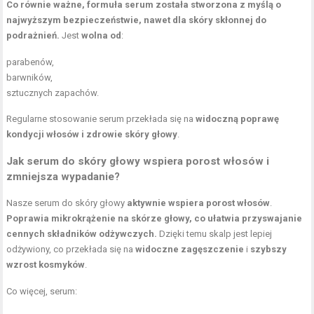
Co równie ważne, formuła serum została stworzona z myślą o
najwyższym bezpieczeństwie, nawet dla skóry skłonnej do
podrażnień.
Jest
wolna od
:
parabenów,
barwników,
sztucznych zapachów.
Regularne stosowanie serum przekłada się na
widoczną poprawę
kondycji włosów i zdrowie skóry głowy
.
Jak serum do skóry głowy wspiera porost włosów i
zmniejsza wypadanie?
Nasze serum do skóry głowy
aktywnie wspiera porost włosów
.
Poprawia mikrokrążenie na skórze głowy, co ułatwia przyswajanie
cennych składników odżywczych.
Dzięki temu skalp jest lepiej
odżywiony, co przekłada się na
widoczne zagęszczenie
i
szybszy
wzrost kosmyków
.
Co więcej, serum: