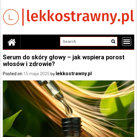
Skip
to
content
Serum do skóry głowy – jak wspiera porost
włosów i zdrowie?
lekkostrawny.pl
Posted on
15 maja 2025
by