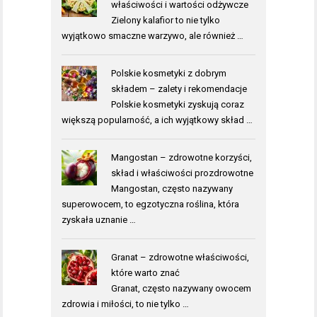
właściwości i wartości odżywcze
Zielony kalafior to nie tylko
wyjątkowo smaczne warzywo, ale również …
Polskie kosmetyki z dobrym
składem – zalety i rekomendacje
Polskie kosmetyki zyskują coraz
większą popularność, a ich wyjątkowy skład …
Mangostan – zdrowotne korzyści,
skład i właściwości prozdrowotne
Mangostan, często nazywany
superowocem, to egzotyczna roślina, która
zyskała uznanie …
Granat – zdrowotne właściwości,
które warto znać
Granat, często nazywany owocem
zdrowia i miłości, to nie tylko …