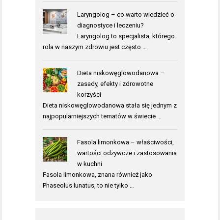
Laryngolog – co warto wiedzieć o
diagnostyce i leczeniu?
Laryngolog to specjalista, którego
rola w naszym zdrowiu jest często …
Dieta niskowęglowodanowa –
zasady, efekty i zdrowotne
korzyści
Dieta niskowęglowodanowa stała się jednym z
najpopularniejszych tematów w świecie …
Fasola limonkowa – właściwości,
wartości odżywcze i zastosowania
w kuchni
Fasola limonkowa, znana również jako
Phaseolus lunatus, to nie tylko …