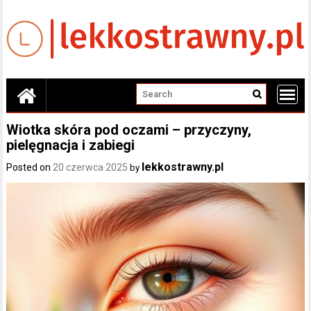
Skip
to
content
Wiotka skóra pod oczami – przyczyny,
pielęgnacja i zabiegi
lekkostrawny.pl
Posted on
20 czerwca 2025
by