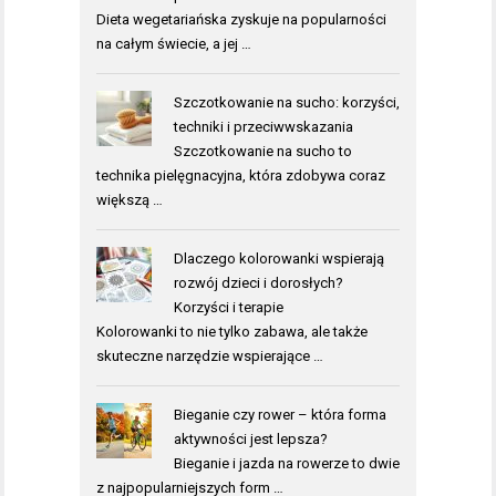
Dieta wegetariańska zyskuje na popularności
na całym świecie, a jej …
Szczotkowanie na sucho: korzyści,
techniki i przeciwwskazania
Szczotkowanie na sucho to
technika pielęgnacyjna, która zdobywa coraz
większą …
Dlaczego kolorowanki wspierają
rozwój dzieci i dorosłych?
Korzyści i terapie
Kolorowanki to nie tylko zabawa, ale także
skuteczne narzędzie wspierające …
Bieganie czy rower – która forma
aktywności jest lepsza?
Bieganie i jazda na rowerze to dwie
z najpopularniejszych form …