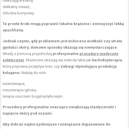
nawilżające kremy,
delikatny masaż,
chłodne kompresy.
Te proste kroki mogą poprawić lokalne krążenie i zmniejszyć lekką
opuchliznę.
Jednak często, gdy problemem jest widoczna wiotkość czy utrata
gęstości skóry, domowe sposoby okazują się niewystarczające.
Wtedy z pomocą przychodzą
profesjonalne
procedury medycyny
estetycznej
. Skuteczne okazują się metody takie jak
karboksyterapia
,
która poprawia przepływ krwi, czy
zabiegi stymulujące produkcję
kolagenu
. Należą do nich:
laseroterapia,
mezoterapia igłowa,
terapia osoczem bogatopłytkowym.
Procedury profesjonalne znacząco zwiększają elastyczność i
napięcie skóry pod oczami.
Aby dobrać najkorzystniejsze rozwiązanie dopasowane do