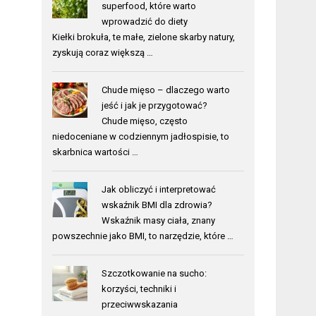
superfood, które warto
wprowadzić do diety
Kiełki brokuła, te małe, zielone skarby natury,
zyskują coraz większą …
Chude mięso – dlaczego warto
jeść i jak je przygotować?
Chude mięso, często
niedoceniane w codziennym jadłospisie, to
skarbnica wartości …
Jak obliczyć i interpretować
wskaźnik BMI dla zdrowia?
Wskaźnik masy ciała, znany
powszechnie jako BMI, to narzędzie, które …
Szczotkowanie na sucho:
korzyści, techniki i
przeciwwskazania