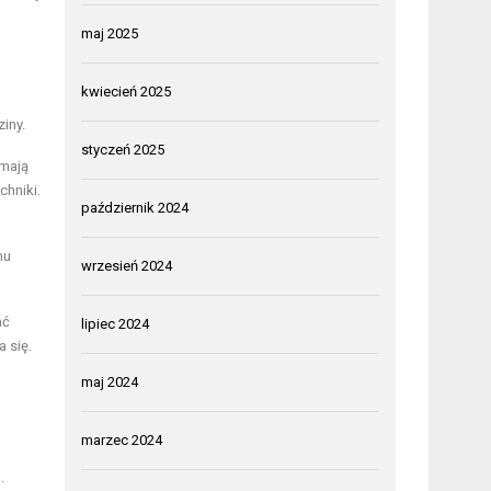
maj 2025
kwiecień 2025
iny.
styczeń 2025
 mają
hniki.
październik 2024
mu
wrzesień 2024
ać
lipiec 2024
 się.
maj 2024
marzec 2024
.