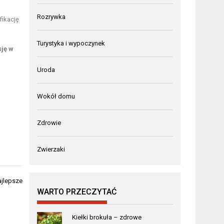
Rozrywka
fikację
Turystyka i wypoczynek
sję w
Uroda
Wokół domu
Zdrowie
Zwierzaki
ajlepsze
WARTO PRZECZYTAĆ
Kiełki brokuła – zdrowe