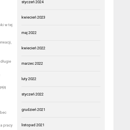
styczeń 2024
kwiecień 2023
ki w tej
maj 2022
rwacji,
kwiecień 2022
 długie
marzec 2022
ą
luty 2022
gają
styczeń 2022
grudzień 2021
obec
listopad 2021
a pracy