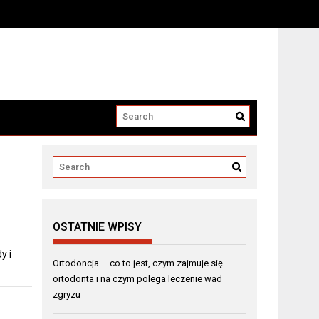
OSTATNIE WPISY
y i
Ortodoncja – co to jest, czym zajmuje się
ortodonta i na czym polega leczenie wad
zgryzu