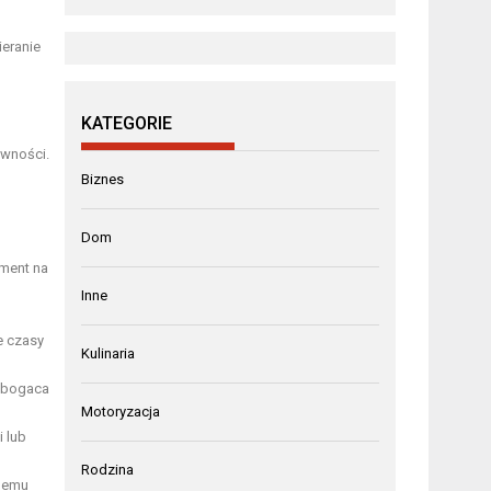
ieranie
KATEGORIE
ywności.
Biznes
Dom
oment na
Inne
e czasy
Kulinaria
wzbogaca
Motoryzacja
i lub
Rodzina
znemu