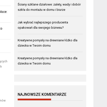
Ściany szklane działowe: zalety, wady i dobór
szkła do montażu w domu i biurze
lsce:
Jak wybrać najlepszego producenta
opakowań dla swojego biznesu?
to
Kreatywne pomysły na drewniane łóżko dla
dziecka w Twoim domu
Kreatywne pomysły na drewniane łóżko dla
jących
dziecka w Twoim domu
ch
NAJNOWSZE KOMENTARZE
inów