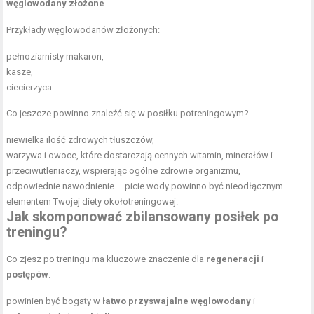
węglowodany złożone
.
Przykłady węglowodanów złożonych:
pełnoziarnisty makaron,
kasze,
ciecierzyca.
Co jeszcze powinno znaleźć się w posiłku potreningowym?
niewielka ilość zdrowych tłuszczów,
warzywa i owoce, które dostarczają cennych witamin, minerałów i
przeciwutleniaczy, wspierając ogólne zdrowie organizmu,
odpowiednie nawodnienie – picie wody powinno być nieodłącznym
elementem Twojej diety okołotreningowej.
Jak skomponować zbilansowany posiłek po
treningu?
Co zjesz po treningu ma kluczowe znaczenie dla
regeneracji
i
postępów
.
powinien być bogaty w
łatwo przyswajalne węglowodany
i