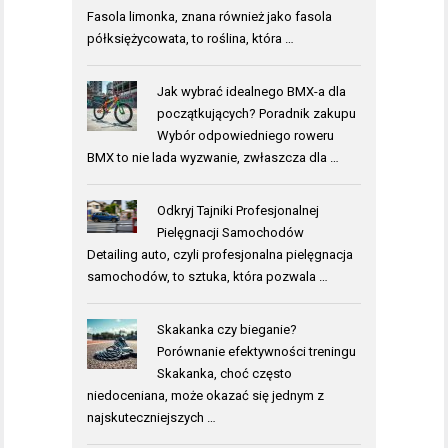
Fasola limonka, znana również jako fasola
półksiężycowata, to roślina, która …
Jak wybrać idealnego BMX-a dla
początkujących? Poradnik zakupu
Wybór odpowiedniego roweru
BMX to nie lada wyzwanie, zwłaszcza dla …
Odkryj Tajniki Profesjonalnej
Pielęgnacji Samochodów
Detailing auto, czyli profesjonalna pielęgnacja
samochodów, to sztuka, która pozwala …
Skakanka czy bieganie?
Porównanie efektywności treningu
Skakanka, choć często
niedoceniana, może okazać się jednym z
najskuteczniejszych …