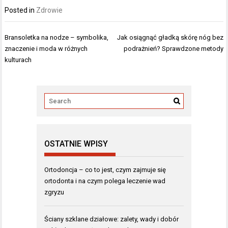
Posted in
Zdrowie
Nawigacja
Bransoletka na nodze – symbolika,
Jak osiągnąć gładką skórę nóg bez
wpisu
znaczenie i moda w różnych
podrażnień? Sprawdzone metody
kulturach
OSTATNIE WPISY
Ortodoncja – co to jest, czym zajmuje się
ortodonta i na czym polega leczenie wad
zgryzu
Ściany szklane działowe: zalety, wady i dobór