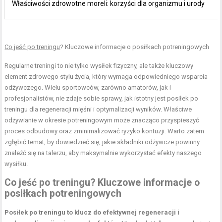
Właściwości zdrowotne moreli: korzyści dla organizmu i urody
Co jeść po treningu
? Kluczowe informacje o posiłkach potreningowych
Regularne treningi to nie tylko wysiłek fizyczny, ale także kluczowy
element zdrowego stylu życia, który wymaga odpowiedniego wsparcia
odżywczego. Wielu sportowców, zarówno amatorów, jak i
profesjonalistów, nie zdaje sobie sprawy, jak istotny jest posiłek po
treningu dla regeneracji mięśni i optymalizacji wyników. Właściwe
odżywianie w okresie potreningowym może znacząco przyspieszyć
proces odbudowy oraz zminimalizować ryzyko kontuzji. Warto zatem
zgłębić temat, by dowiedzieć się, jakie składniki odżywcze powinny
znaleźć się na talerzu, aby maksymalnie wykorzystać efekty naszego
wysiłku.
Co jeść po treningu? Kluczowe informacje o
posiłkach potreningowych
Posiłek po treningu to klucz do efektywnej regeneracji i