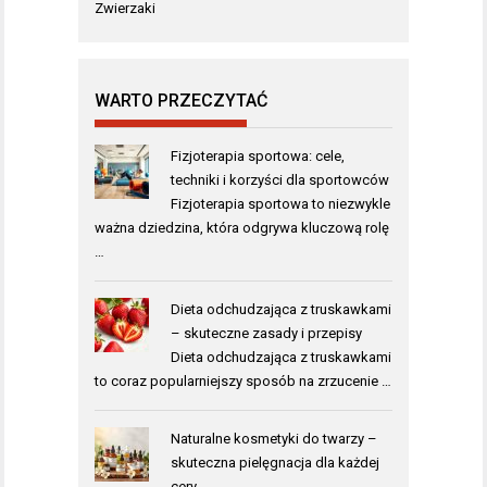
Zwierzaki
WARTO PRZECZYTAĆ
Fizjoterapia sportowa: cele,
techniki i korzyści dla sportowców
Fizjoterapia sportowa to niezwykle
ważna dziedzina, która odgrywa kluczową rolę
…
Dieta odchudzająca z truskawkami
– skuteczne zasady i przepisy
Dieta odchudzająca z truskawkami
to coraz popularniejszy sposób na zrzucenie …
Naturalne kosmetyki do twarzy –
skuteczna pielęgnacja dla każdej
cery