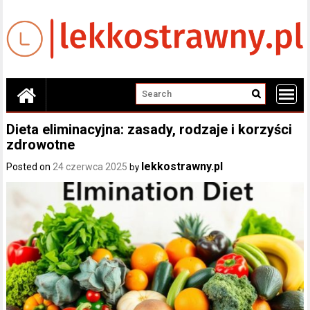
Skip
to
content
Dieta eliminacyjna: zasady, rodzaje i korzyści
zdrowotne
lekkostrawny.pl
Posted on
24 czerwca 2025
by