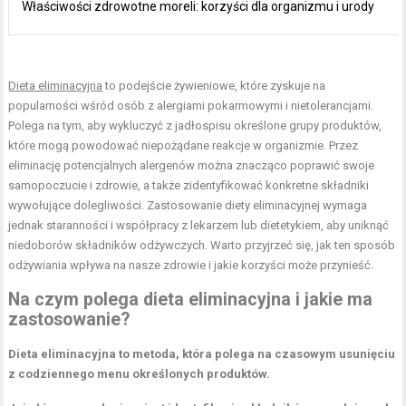
Właściwości zdrowotne moreli: korzyści dla organizmu i urody
Dieta eliminacyjna
to podejście żywieniowe, które zyskuje na
popularności wśród osób z alergiami pokarmowymi i nietolerancjami.
Polega na tym, aby wykluczyć z jadłospisu określone grupy produktów,
które mogą powodować niepożądane reakcje w organizmie. Przez
eliminację potencjalnych alergenów można znacząco poprawić swoje
samopoczucie i zdrowie, a także zidentyfikować konkretne składniki
wywołujące dolegliwości. Zastosowanie diety eliminacyjnej wymaga
jednak staranności i współpracy z lekarzem lub dietetykiem, aby uniknąć
niedoborów składników odżywczych. Warto przyjrzeć się, jak ten sposób
odżywiania wpływa na nasze zdrowie i jakie korzyści może przynieść.
Na czym polega dieta eliminacyjna i jakie ma
zastosowanie?
Dieta eliminacyjna to metoda, która polega na czasowym usunięciu
z codziennego menu określonych produktów.