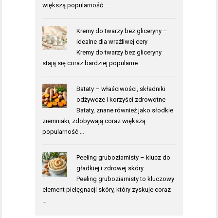
większą popularność …
Kremy do twarzy bez gliceryny –
idealne dla wrażliwej cery
Kremy do twarzy bez gliceryny
stają się coraz bardziej popularne …
Bataty – właściwości, składniki
odżywcze i korzyści zdrowotne
Bataty, znane również jako słodkie
ziemniaki, zdobywają coraz większą
popularność …
Peeling gruboziarnisty – klucz do
gładkiej i zdrowej skóry
Peeling gruboziarnisty to kluczowy
element pielęgnacji skóry, który zyskuje coraz
…