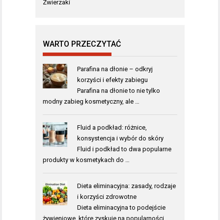
Zwierzaki
WARTO PRZECZYTAĆ
Parafina na dłonie – odkryj
korzyści i efekty zabiegu
Parafina na dłonie to nie tylko
modny zabieg kosmetyczny, ale …
Fluid a podkład: różnice,
konsystencja i wybór do skóry
Fluid i podkład to dwa popularne
produkty w kosmetykach do …
Dieta eliminacyjna: zasady, rodzaje
i korzyści zdrowotne
Dieta eliminacyjna to podejście
żywieniowe, które zyskuje na popularności