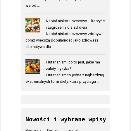
wśród …
Nabiał niskotłuszczowy – korzyści
i zagrożenia dla zdrowia
Nabiał niskotłuszczowy zdobywa
coraz większą popularność jako zdrowsza
alternatywa dla …
Frutarianizm: co to jest, jakie ma
zalety i ryzyka?
Frutarianizm to jedna z najbardziej
ekstremalnych form diety, która przyciąga …
Nowości i wybrane wpisy
Nowości: Budowa, remont