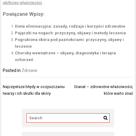
jabłkowy właściwości
.
Powiązane Wpisy:
Dieta eliminacyjna: zasady, rodzaje i korzyści zdrowotne
Pajączki na nogach: przyczyny, objawy i metody leczenia
Pogrubiona skóra pod paznokciami: przyczyny, objawy i
leczenie
Choroby wewnętrzne – objawy, diagnostyka i terapia
schorzeń
Posted in
Zdrowie
Nawigacja
Najczęstsze błędy w oczyszczaniu
Granat – zdrowotne właściwości,
wpisu
twarzy i ich skutki dla skóry
które warto znać