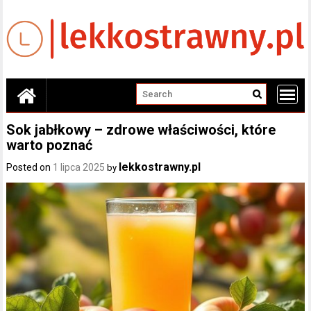
Skip
to
content
Sok jabłkowy – zdrowe właściwości, które
warto poznać
lekkostrawny.pl
Posted on
1 lipca 2025
by