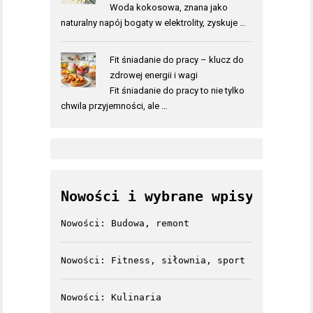
Woda kokosowa, znana jako
naturalny napój bogaty w elektrolity, zyskuje …
Fit śniadanie do pracy – klucz do
zdrowej energii i wagi
Fit śniadanie do pracy to nie tylko
chwila przyjemności, ale …
Nowości i wybrane wpisy
Nowości: Budowa, remont
Nowości: Fitness, siłownia, sport
Nowości: Kulinaria