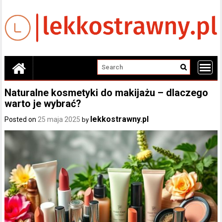
Skip
to
content
Naturalne kosmetyki do makijażu – dlaczego
warto je wybrać?
lekkostrawny.pl
Posted on
25 maja 2025
by