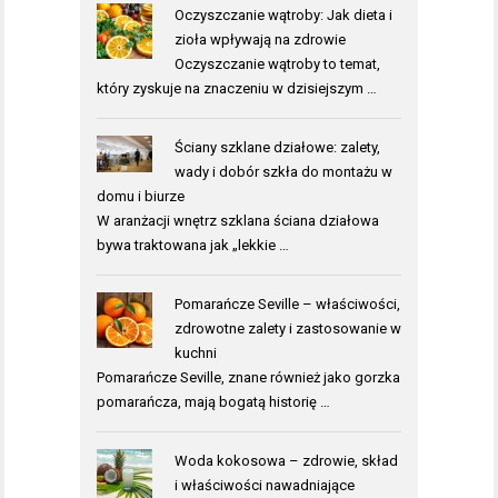
Oczyszczanie wątroby: Jak dieta i
zioła wpływają na zdrowie
Oczyszczanie wątroby to temat,
który zyskuje na znaczeniu w dzisiejszym …
Ściany szklane działowe: zalety,
wady i dobór szkła do montażu w
domu i biurze
W aranżacji wnętrz szklana ściana działowa
bywa traktowana jak „lekkie …
Pomarańcze Seville – właściwości,
zdrowotne zalety i zastosowanie w
kuchni
Pomarańcze Seville, znane również jako gorzka
pomarańcza, mają bogatą historię …
Woda kokosowa – zdrowie, skład
i właściwości nawadniające