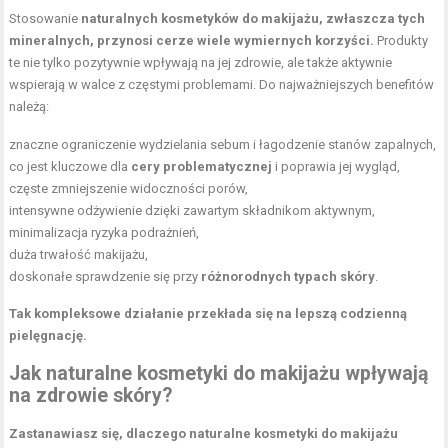
Stosowanie
naturalnych kosmetyków do makijażu, zwłaszcza tych
mineralnych, przynosi cerze wiele wymiernych korzyści.
Produkty
te nie tylko pozytywnie wpływają na jej zdrowie, ale także aktywnie
wspierają w walce z częstymi problemami. Do najważniejszych benefitów
należą:
znaczne ograniczenie wydzielania sebum i łagodzenie stanów zapalnych,
co jest kluczowe dla
cery problematycznej
i poprawia jej wygląd,
częste zmniejszenie widoczności porów,
intensywne odżywienie dzięki zawartym składnikom aktywnym,
minimalizacja ryzyka podrażnień,
duża
trwałość makijażu
,
doskonałe sprawdzenie się przy
różnorodnych typach skóry
.
Tak kompleksowe działanie przekłada się na lepszą codzienną
pielęgnację.
Jak naturalne kosmetyki do makijażu wpływają
na zdrowie skóry?
Zastanawiasz się, dlaczego naturalne kosmetyki do makijażu