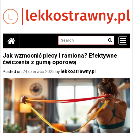
Skip
to
content
Jak wzmocnić plecy i ramiona? Efektywne
ćwiczenia z gumą oporową
lekkostrawny.pl
Posted on
24 czerwca 2025
by