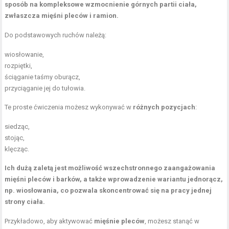
sposób na kompleksowe wzmocnienie górnych partii ciała,
zwłaszcza mięśni pleców i ramion.
Do podstawowych ruchów należą:
wiosłowanie,
rozpiętki,
ściąganie taśmy oburącz,
przyciąganie jej do tułowia.
Te proste ćwiczenia możesz wykonywać w
różnych pozycjach
:
siedząc,
stojąc,
klęcząc.
Ich dużą zaletą jest możliwość wszechstronnego zaangażowania
mięśni pleców i barków, a także wprowadzenie wariantu jednorącz,
np. wiosłowania, co pozwala skoncentrować się na pracy jednej
strony ciała.
Przykładowo, aby aktywować
mięśnie pleców
, możesz stanąć w