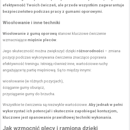
efektywność Twoich ćwiczeń, ale przede wszystkim zagwarantuje
bezpieczeństwo podczas pracy z gumami oporowymi.
Wiosłowanie i inne techniki
Wiosłowanie z gumą oporową
stanowi kluczowe ćwiczenie
wzmacniające
mięśnie pleców
.
Jego skuteczność można zwiększyć dzięki
różnorodności
– zmiana
pozycji podczas wykonywania ćwiczenia znacząco poprawia
efektywność treningu. Istnieją również inne, wartościowe ruchy
angażujące tę partię mięśniową. Są to między innymi:
wiosłowanie (w różnych pozycjach),
ściąganie gumy oburącz,
przyciąganie gumy do brzucha.
Wszystkie te ćwiczenia są niezwykle wartościowe.
Aby jednak w pełni
wykorzystać ich potencjał i skutecznie zapobiegać kontuzjom,
kluczowe jest opanowanie
prawidłowej techniki
wykonania.
Jak wzmocnić plecy i ramiona dzięki