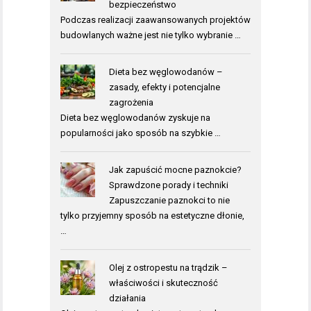
bezpieczeństwo
Podczas realizacji zaawansowanych projektów
budowlanych ważne jest nie tylko wybranie …
Dieta bez węglowodanów –
zasady, efekty i potencjalne
zagrożenia
Dieta bez węglowodanów zyskuje na
popularności jako sposób na szybkie …
Jak zapuścić mocne paznokcie?
Sprawdzone porady i techniki
Zapuszczanie paznokci to nie
tylko przyjemny sposób na estetyczne dłonie,
…
Olej z ostropestu na trądzik –
właściwości i skuteczność
działania