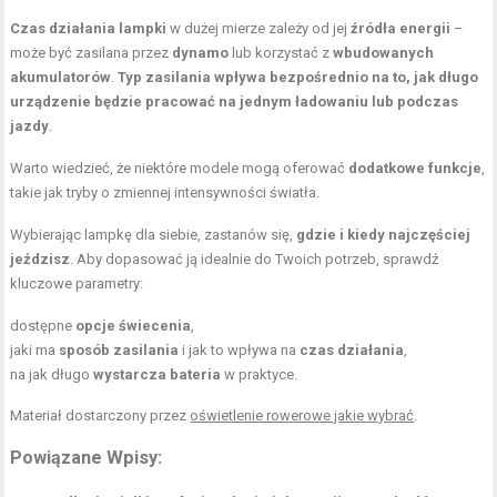
Czas działania lampki
w dużej mierze zależy od jej
źródła energii
–
może być zasilana przez
dynamo
lub korzystać z
wbudowanych
akumulatorów
.
Typ zasilania wpływa bezpośrednio na to, jak długo
urządzenie będzie pracować na jednym ładowaniu lub podczas
jazdy
.
Warto wiedzieć, że niektóre modele mogą oferować
dodatkowe funkcje
,
takie jak tryby o zmiennej intensywności światła.
Wybierając lampkę dla siebie, zastanów się,
gdzie i kiedy najczęściej
jeździsz
. Aby dopasować ją idealnie do Twoich potrzeb, sprawdź
kluczowe parametry:
dostępne
opcje świecenia
,
jaki ma
sposób zasilania
i jak to wpływa na
czas działania
,
na jak długo
wystarcza bateria
w praktyce.
Materiał dostarczony przez
oświetlenie rowerowe jakie wybrać
.
Powiązane Wpisy: