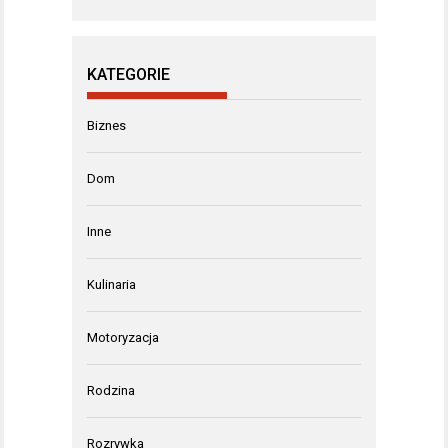
KATEGORIE
Biznes
Dom
Inne
Kulinaria
Motoryzacja
Rodzina
Rozrywka