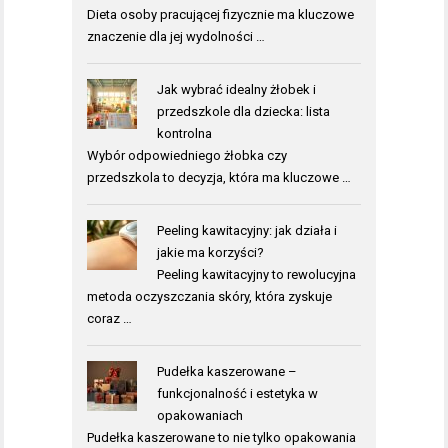
Dieta osoby pracującej fizycznie ma kluczowe
znaczenie dla jej wydolności …
Jak wybrać idealny żłobek i
przedszkole dla dziecka: lista
kontrolna
Wybór odpowiedniego żłobka czy
przedszkola to decyzja, która ma kluczowe …
Peeling kawitacyjny: jak działa i
jakie ma korzyści?
Peeling kawitacyjny to rewolucyjna
metoda oczyszczania skóry, która zyskuje
coraz …
Pudełka kaszerowane –
funkcjonalność i estetyka w
opakowaniach
Pudełka kaszerowane to nie tylko opakowania