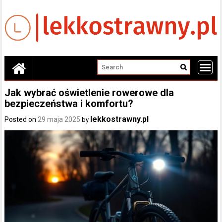
Skip
to
content
Jak wybrać oświetlenie rowerowe dla
bezpieczeństwa i komfortu?
lekkostrawny.pl
Posted on
29 maja 2025
by