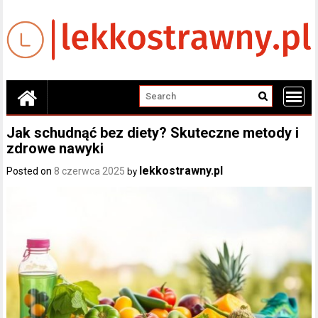
Skip
to
content
Jak schudnąć bez diety? Skuteczne metody i
zdrowe nawyki
lekkostrawny.pl
Posted on
8 czerwca 2025
by