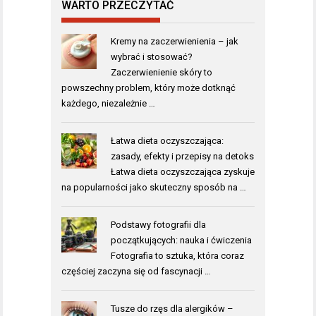
WARTO PRZECZYTAĆ
Kremy na zaczerwienienia – jak
wybrać i stosować?
Zaczerwienienie skóry to
powszechny problem, który może dotknąć
każdego, niezależnie …
Łatwa dieta oczyszczająca:
zasady, efekty i przepisy na detoks
Łatwa dieta oczyszczająca zyskuje
na popularności jako skuteczny sposób na …
Podstawy fotografii dla
początkujących: nauka i ćwiczenia
Fotografia to sztuka, która coraz
częściej zaczyna się od fascynacji …
Tusze do rzęs dla alergików –