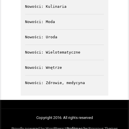
Nowości: Kulinaria
Nowości: Moda
Nowości: Uroda
Nowości: Wielotematyczne
Nowości: Wnętrze
Nowości: Zdrowie, medycyna
Copyright 2016. All rights reserved
Proudly powered by WordPress
|
Profitmag by
Rigorous Themes