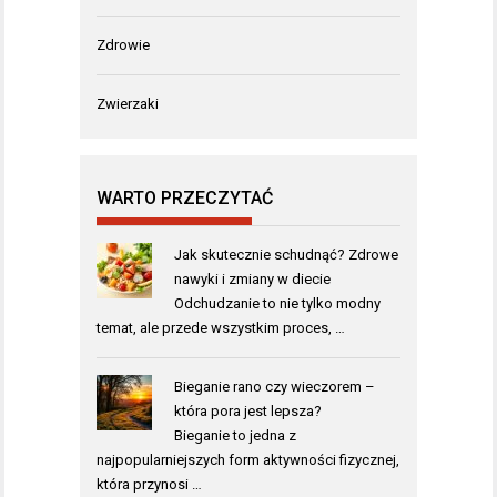
Zdrowie
Zwierzaki
WARTO PRZECZYTAĆ
Jak skutecznie schudnąć? Zdrowe
nawyki i zmiany w diecie
Odchudzanie to nie tylko modny
temat, ale przede wszystkim proces, …
Bieganie rano czy wieczorem –
która pora jest lepsza?
Bieganie to jedna z
najpopularniejszych form aktywności fizycznej,
która przynosi …