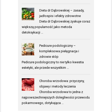
Dieta dr Dąbrowskiej – zasady,
jadłospis i efekty zdrowotne
Dieta dr Dąbrowskiej zyskuje coraz
większą popularność jako metoda
detoksykacji …
Pedicure podologiczny –
kompleksowa pielęgnacja i
zdrowie stóp
Pedicure podologiczny to nie tylko kwestia
estetyki, ale przede wszystkim …
Choroba wrzodowa: przyczyny,
objawy i metody leczenia
Choroba wrzodowa to jedna z
najpowszechniejszych dolegliwości przewodu
pokarmowego, dotykająca …