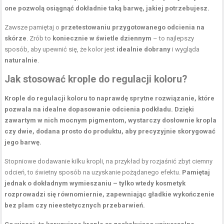
one pozwolą osiągnąć dokładnie taką barwę, jakiej potrzebujesz.
Zawsze pamiętaj o
przetestowaniu przygotowanego odcienia na
skórze
. Zrób to
koniecznie w świetle dziennym
– to najlepszy
sposób, aby upewnić się, że kolor jest
idealnie dobrany
i wygląda
naturalnie
.
Jak stosować krople do regulacji koloru?
Krople do regulacji koloru to naprawdę sprytne rozwiązanie, które
pozwala na idealne dopasowanie odcienia podkładu.
Dzięki
zawartym w nich mocnym pigmentom, wystarczy dosłownie kropla
czy dwie, dodana prosto do produktu, aby precyzyjnie skorygować
jego barwę.
Stopniowe dodawanie kilku kropli, na przykład by rozjaśnić zbyt ciemny
odcień, to świetny sposób na uzyskanie pożądanego efektu.
Pamiętaj
jednak o dokładnym wymieszaniu – tylko wtedy kosmetyk
rozprowadzi się równomiernie, zapewniając gładkie wykończenie
bez plam czy nieestetycznych przebarwień.