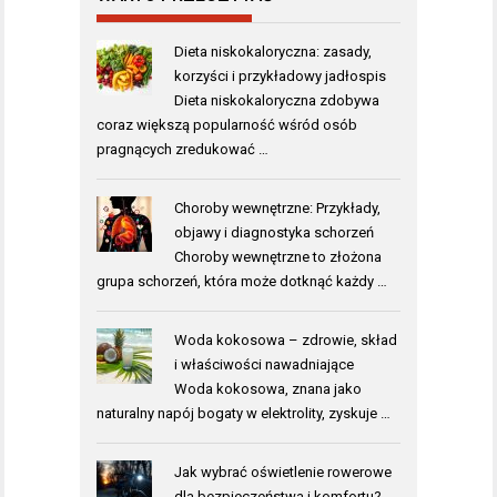
Dieta niskokaloryczna: zasady,
korzyści i przykładowy jadłospis
Dieta niskokaloryczna zdobywa
coraz większą popularność wśród osób
pragnących zredukować …
Choroby wewnętrzne: Przykłady,
objawy i diagnostyka schorzeń
Choroby wewnętrzne to złożona
grupa schorzeń, która może dotknąć każdy …
Woda kokosowa – zdrowie, skład
i właściwości nawadniające
Woda kokosowa, znana jako
naturalny napój bogaty w elektrolity, zyskuje …
Jak wybrać oświetlenie rowerowe
dla bezpieczeństwa i komfortu?