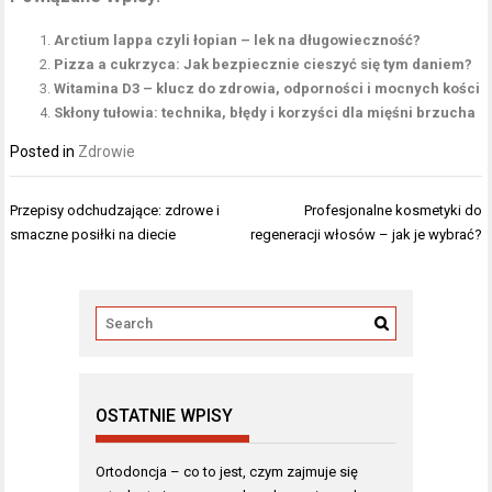
Arctium lappa czyli łopian – lek na długowieczność?
Pizza a cukrzyca: Jak bezpiecznie cieszyć się tym daniem?
Witamina D3 – klucz do zdrowia, odporności i mocnych kości
Skłony tułowia: technika, błędy i korzyści dla mięśni brzucha
Posted in
Zdrowie
Nawigacja
Przepisy odchudzające: zdrowe i
Profesjonalne kosmetyki do
wpisu
smaczne posiłki na diecie
regeneracji włosów – jak je wybrać?
OSTATNIE WPISY
Ortodoncja – co to jest, czym zajmuje się